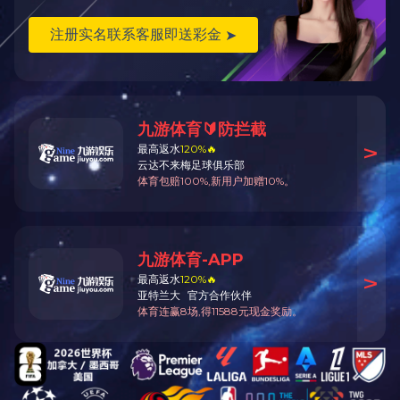
Data update!
Share To:
Data update!
Previous:
No information found
Next:
No information found
Customer Service Hotline: