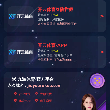
Category:
Company News
O