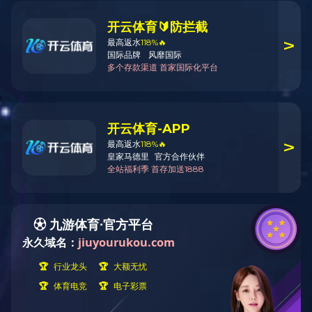
华体会体育
专栏：
华体会体育·（中国
2017年4月28日上午10:30，在公司党委、公司工会及