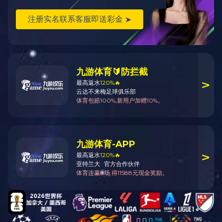
党员活动中心隆重举行。出席本次揭牌仪式的有各事业部高层