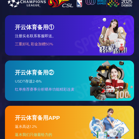
管理部刘总监就本次揭牌仪式致辞：为了更好地分享和传
步完善内部培训机制和整合集团资源。这是公司培训方面的一
目启动的意义进行了阐述。他说，华体会体育·（中国）官网