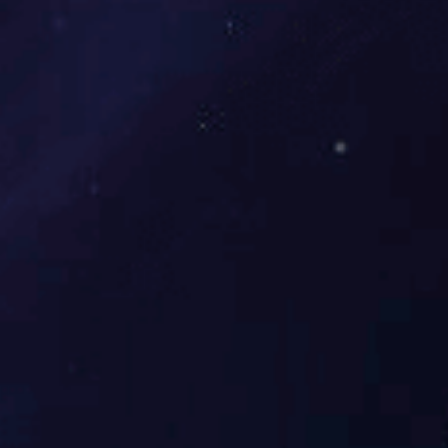
接着，李沐新总经理作了详细的交流分享，他说这个项目
既可以培养一批合适华体会体育·（中国）官网发展需要的人
保证项目持续推进，鼓励充分利用内外部资源，调动员工积极