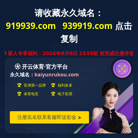
中文
/
English
/
日本語
/
ไทย
在线联系
首页
集团介绍
华体会体育·（中国）官网